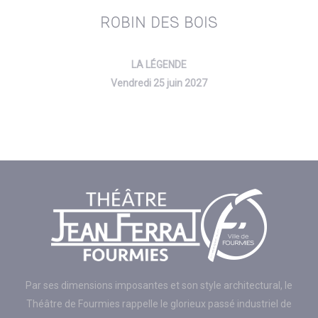
ROBIN DES BOIS
LA LÉGENDE
Vendredi 25 juin 2027
Par ses dimensions imposantes et son style architectural, le
Théâtre de Fourmies rappelle le glorieux passé industriel de