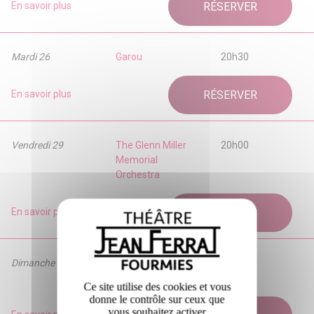
En savoir plus
RÉSERVER
Mardi 26
Garou
20h30
En savoir plus
RÉSERVER
Vendredi 29
The Glenn Miller
20h00
Memorial
Orchestra
En savoir plus
RÉSERVER
Dimanche 31
Réunion
16h00
d'urgence
Ce site utilise des cookies et vous
donne le contrôle sur ceux que
vous souhaitez activer