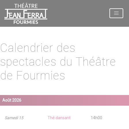
Panneau de gestion des cookies
Calendrier des
spectacles du Théâtre
de Fourmies
Août 2026
Samedi 15
Thé dansant
14h00