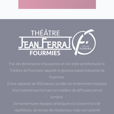
Par ses dimensions imposantes et son style architectural, le
Théâtre de Fourmies rappelle le glorieux passé industriel de
Fourmies.
D'une capacité de 450 places, la salle est entièrement équipée
d'un matériel performant en matière de diffusion son et
lumière.
De nombreuses équipes artistiques s'y croisent lors de
répétitions, de temps de résidences, mais son activité