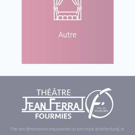
Autre
Par ses dimensions imposantes et son style architectural, le