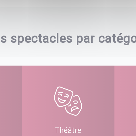
s spectacles par catégo
Théâtre