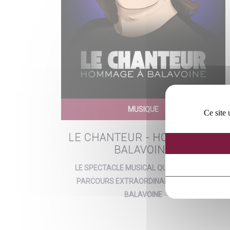
MUSIQUE
Ce site 
LE CHANTEUR - HOMMAGE À
BALAVOINE
LE SPECTACLE MUSICAL QUI RETRACE LE
PARCOURS EXTRAORDINAIRE DE DANIEL
BALAVOINE