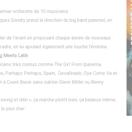
premier orchestre de 10 musiciens.
ques Gondry prend la direction du big band paternel, en
’aller de l’avant en proposant chaque année de nouveaux
 cadre, en lui ajoutant également une touche féminine.
g Meets Latin
.
ains très connus comme The Girl From Ipanema,
, Perhaps Perhaps, Spain, Desafinado, Oye Come Va et
 à Count Basie sans oublier Glenn Miller ou Benny
 swing et latin », ça marche plutôt bien, ça balance même,
 le plus cher .