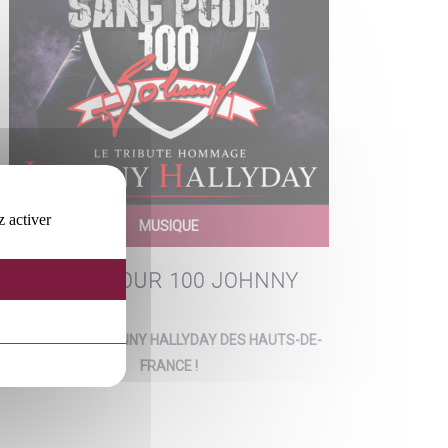
z activer
MUSIQUE
SANG POUR 100 JOHNNY
LE TRIBUTE JOHNNY HALLYDAY DES HAUTS-DE-
FRANCE !