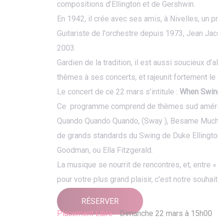
compositions d’Ellington et de Gershwin.
En 1942, il crée avec ses amis, à Nivelles, un 
Guitariste de l'orchestre depuis 1973, Jean Jac
2003.
Gardien de la tradition, il est aussi soucieux d
thèmes à ses concerts, et rajeunit fortement le
Le concert de ce 22 mars s’intitule :
When Swin
Ce programme comprend de thèmes sud améric
Quando Quando Quando, (Sway ), Besame Mucho
de grands standards du Swing de Duke Ellington
Goodman, ou Ella Fitzgerald.
La musique se nourrit de rencontres, et, entre «
pour votre plus grand plaisir, c’est notre souhait
RÉSERVER
Placement Libre -
Dimanche 22 mars à 15h00