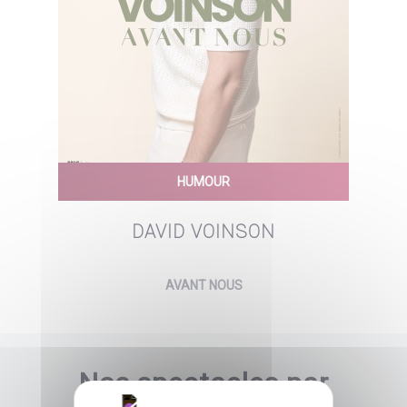
HUMOUR
DAVID VOINSON
AVANT NOUS
Nos spectacles par