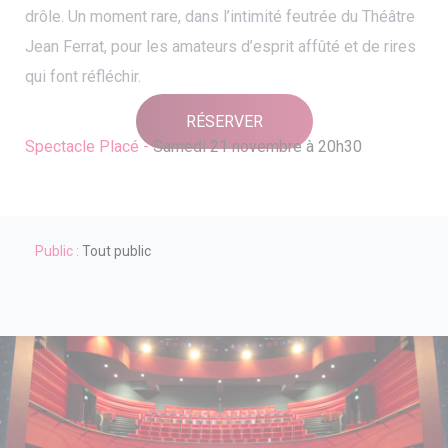
drôle. Un moment rare, dans l’intimité feutrée du Théâtre
Jean Ferrat, pour les amateurs d’esprit affûté et de rires
qui font réfléchir.
RÉSERVER
Spectacle Placé -
Samedi 21 novembre à 20h30
Public :
Tout public