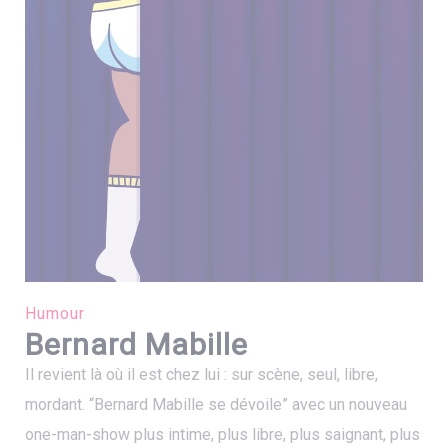
Humour
Bernard Mabille
Il revient là où il est chez lui : sur scène, seul, libre,
mordant. “Bernard Mabille se dévoile” avec un nouveau
one-man-show plus intime, plus libre, plus saignant, plus