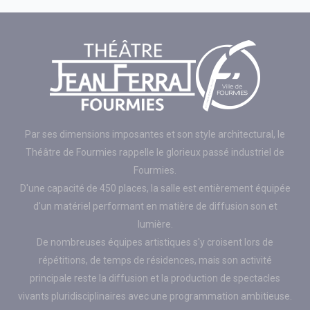
Par ses dimensions imposantes et son style architectural, le
Théâtre de Fourmies rappelle le glorieux passé industriel de
Fourmies.
D'une capacité de 450 places, la salle est entièrement équipée
d'un matériel performant en matière de diffusion son et
lumière.
De nombreuses équipes artistiques s'y croisent lors de
répétitions, de temps de résidences, mais son activité
principale reste la diffusion et la production de spectacles
vivants pluridisciplinaires avec une programmation ambitieuse.